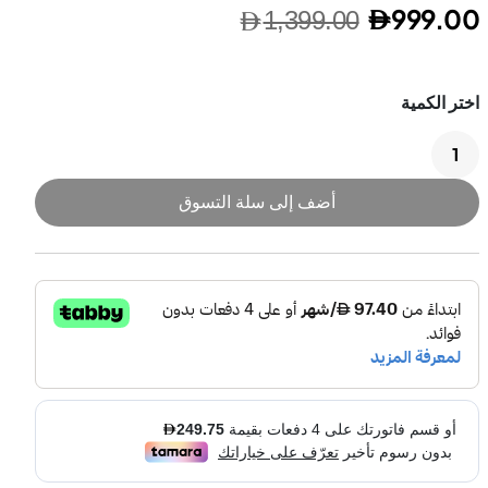
999.00
1,399.00
شوايات خارجية
أفران خارجية
أضف إلى سلة التسوق