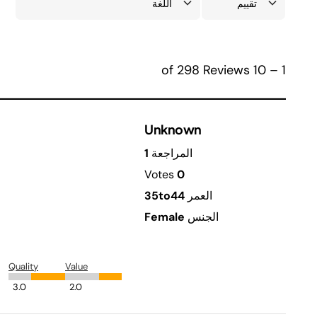
1 – 10 of 298 Reviews
Unknown
المراجعة
1
Votes
0
العمر
35to44
الجنس
Female
Quality
Value
3.0
2.0