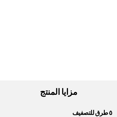
مزايا المنتج
٥ طرق للتصفيف