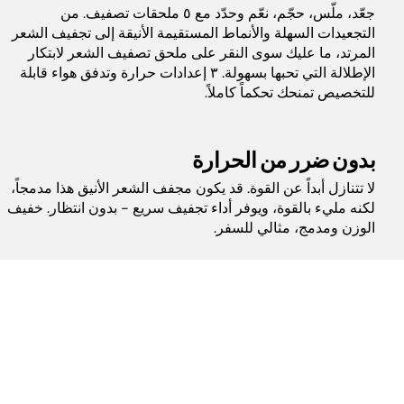
جعّد، ملّس، حجّم، نعّم وحدّد مع ٥ ملحقات تصفيف. من
التجعيدات السهلة والأنماط المستقيمة الأنيقة إلى تجفيف الشعر
المرتد، ما عليك سوى النقر على ملحق تصفيف الشعر لابتكار
الإطلالة التي تحبها بسهولة. ٣ إعدادات حرارة وتدفق هواء قابلة
للتخصيص تمنحك تحكماً كاملاً.
بدون ضرر من الحرارة
لا تتنازل أبداً عن القوة. قد يكون مجفف الشعر الأنيق هذا مدمجاً،
لكنه مليء بالقوة، ويوفر أداء تجفيف سريع - بدون انتظار. خفيف
الوزن ومدمج، مثالي للسفر.