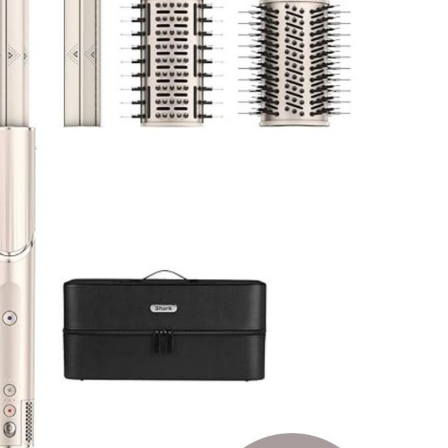
المكان
الأرضيات
الأرضيات
تسوّق كل أجهزة الطهي
وأجهزة تحضير الطعام
ما
قلايات
تسوّق كل منظفات
تس
الأرضيات والسجاد
ال