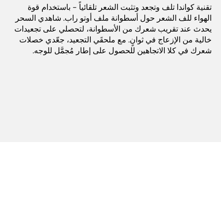
تقنية كواندا تلف وتجعد وتثبت الشعر تلقائياً - باستخدام قوة
الهواء للف الشعر حول أسطوانة ملف أوتو راب. شاهدي السحر
يحدث عند تقريب شعرك من الأسطوانة، لتحصلي على تجعيدات
خالية من الإزعاج في ثوانٍ. مع ملحقَي التجعيد، جعّدي خصلات
شعرك في كلا الاتجاهين للحصول على إطار مُجمَّل للوجه.