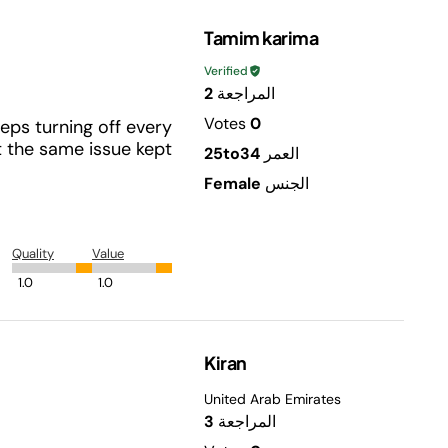
Tamim karima
Verified
المراجعة
2
Votes
0
eeps turning off every
ut the same issue kept
العمر
25to34
الجنس
Female
Quality
Value
1.0
1.0
Kiran
United Arab Emirates
المراجعة
3