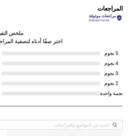
المراجعات
مراجعات موثوقة
bazaarvoice
ملخص التقي
اختر صفًا أدناه لتصفية المرا
5 نجوم
4 نجوم
3 نجوم
2 نجوم
نجمة واحدة