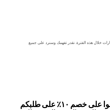
شوايات خارجية
أفران خارجية
ارات خلال هذه الفترة. نقدر تفهمك وسنرد على جميع
احصلوا على خصم ١٠٪ على طلبكم