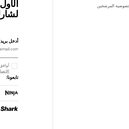
الأول
خصوصية المرشحين
لشارك
أدخل بريدك
أوافق
الاتصال
تابعونا: