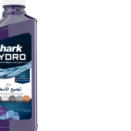
المكان
الأرضيات
الأرضيات
تسوّق كل أجهزة الطهي
وأجهزة تحضير الطعام
ما
قلايات
تسوّق كل منظفات
تس
الأرضيات والسجاد
ال