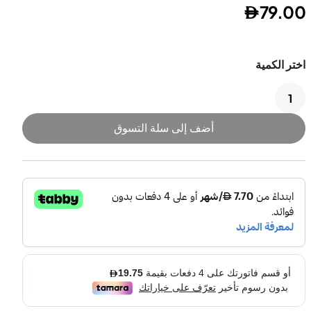
79.00
شوايات خارجية
أفران خارجية
أضف إلى سلة التسوق