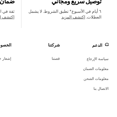
توصيل سريع ومجاني
ضمان يصل
٦ أيام في الأسبوع* تطبق الشروط. لا يشمل
ثقة في ا
العطلات.
اكتشف المزيد
اكتشف ال
شركتنا
الخصوص
الدعم
قصتنا
إشعار 
سياسة الإرجاع
معلومات الضمان
معلومات الشحن
الاتصال بنا