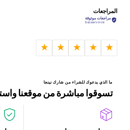
المراجعات
مراجعات موثوقة
bazaarvoice
★
★
★
★
★
ما الذي يدعوك للشراء من شارك نينجا
تسوقوا مباشرة من موقعنا واستم