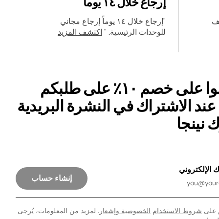
إرجاع خلال ١٤ يوماً
تشف
"إرجاع خلال ١٤ يوماً إرجاع مجاني
للوحدات الرئيسية. "
اكتشف المزيد
احصلوا على خصم ١٠٪ على طلبكم
 عند الاشتراك في النشرة البريدية
 نينجا
 الإلكتروني
إنشاء حساب
 على
شروط الاستخدام
الخصوصية وإشعار
. لمزيد من المعلومات، يُرجى