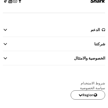
الدعم
سياسة الإرجاع
شركتنا
معلومات الضمان
قصتنا
معلومات الشحن
الخصوصية والامتثال
الاتصال بنا
إشعار خصوصية المرشحين
شروط الاستخدام
سياسة الخصوصية
Region