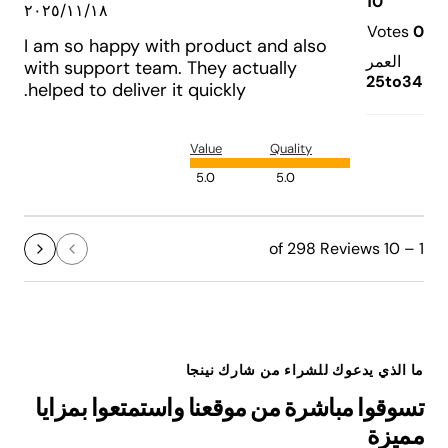
10
١٨‏/١١‏/٢٠٢٥
Votes
0
I am so happy with product and also
العمر
with support team. They actually
25to34
helped to deliver it quickly.
Value
Quality
5.0
5.0
1 – 10 of 298 Reviews
ما الذي يدعوك للشراء من شارك نينجا
تسوقوا مباشرة من موقعنا واستمتعوا بمزايا
مميزة