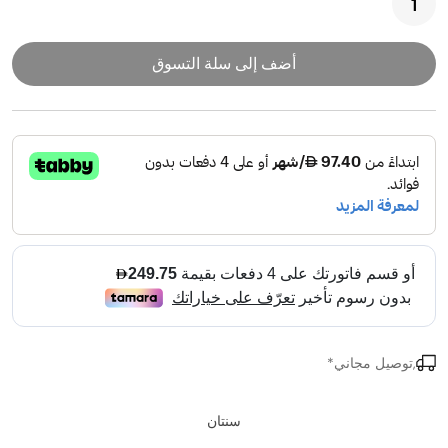
أضف إلى سلة التسوق
,توصيل مجاني*
سنتان