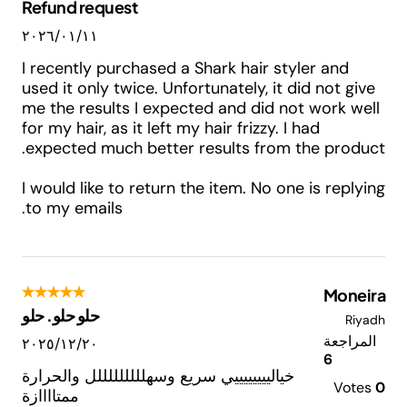
Refund request
١١‏/٠١‏/٢٠٢٦
I recently purchased a Shark hair styler and
used it only twice. Unfortunately, it did not give
me the results I expected and did not work well
for my hair, as it left my hair frizzy. I had
expected much better results from the product.
I would like to return the item. No one is replying
to my emails.
Moneira
حلو حلو. حلو
Riyadh
المراجعة
٢٠‏/١٢‏/٢٠٢٥
6
خيالييييييييي سريع وسهلللللللللل والحرارة
Votes
0
ممتاااازة