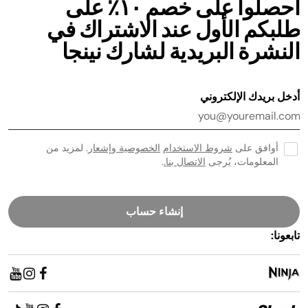
احصلوا على خصم ١٠٪ على
طلبكم الأول عند الاشتراك في
النشرة البريدية لشارك نينجا
أدخل بريدك الإلكتروني
أوافق على
شروط الاستخدام
الخصوصية وإشعار
. لمزيد من
المعلومات، يُرجى
الاتصال بنا.
.
إنشاء حساب
تابعونا: