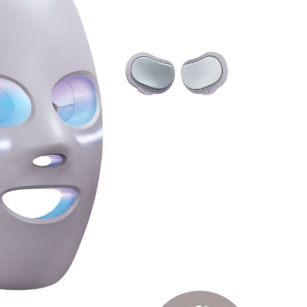
المكان
الأرضيات
الأرضيات
تسوّق كل أجهزة الطهي
وأجهزة تحضير الطعام
ما
قلايات
تسوّق كل منظفات
تس
الأرضيات والسجاد
ال