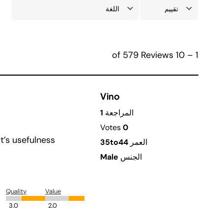
1 – 10 of 579 Reviews
Vino
المراجعة
1
Votes
0
’s usefulness.
العمر
35to44
الجنس
Male
Quality
Value
3.0
2.0