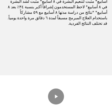
أسابيع* مثبت لتنعيم البشرة في ٨ أسابيع* مثبت لشد البشرة
في ٨ أسابيع* لاحظ المستخدمون إشراقاً أكبر بنسبة ٣٤٪ بعد ٨
أسابيع* *نتائج من دراسة مدتها ٨ أسابيع مع ٥٩ مشاركاً
باستخدام العلاج المبرمج مسبقاً لمدة ٦ دقائق مرة واحدة يومياً.
قد تختلف النتائج الفردية.