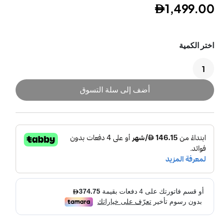
1,499.00
شوايات خارجية
أفران خارجية
أضف إلى سلة التسوق