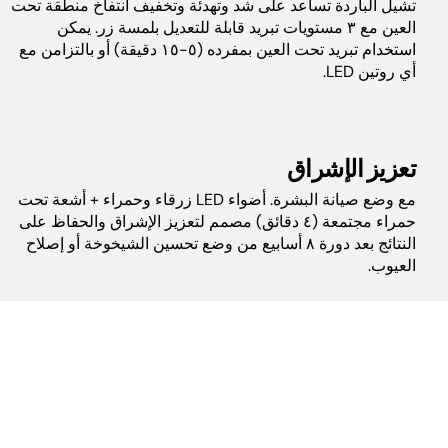
تشيل الباردة تساعد على شد وتهدئة وتخفيف انتفاخ منطقة تحت
العين مع ٣ مستويات تبريد قابلة للتعديل بلمسة زر. يمكن
استخدام تبريد تحت العين بمفرده (٥-١٥ دقيقة) أو بالتزامن مع
أي روتين LED.
تعزيز الإشراق
مع وضع صيانة البشرة. أضواء LED زرقاء وحمراء + أشعة تحت
حمراء مجتمعة (٤ دقائق) مصمم لتعزيز الإشراق والحفاظ على
النتائج بعد دورة ٨ أسابيع من وضع تحسين الشيخوخة أو إصلاح
العيوب.